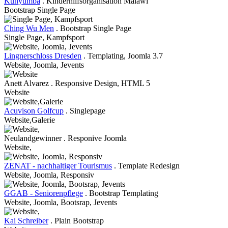
Kunyumba
. Kinderhilfsorganisation Malawi
Bootstrap Single Page
Ching Wu Men
. Bootstrap Single Page
Single Page, Kampfsport
Lingnerschloss Dresden
. Templating, Joomla 3.7
Website, Joomla, Jevents
Anett Alvarez . Responsive Design, HTML 5
Website
Acuvison Golfcup
. Singlepage
Website,Galerie
Neulandgewinner . Responive Joomla
Website,
ZENAT - nachhaltiger Tourismus
. Template Redesign
Website, Joomla, Responsiv
GGAB - Seniorenpflege
. Bootstrap Templating
Website, Joomla, Bootsrap, Jevents
Kai Schreiber
. Plain Bootstrap