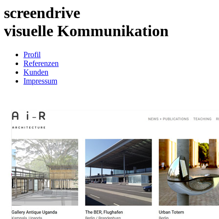
screendrive
visuelle Kommunikation
Profil
Referenzen
Kunden
Impressum