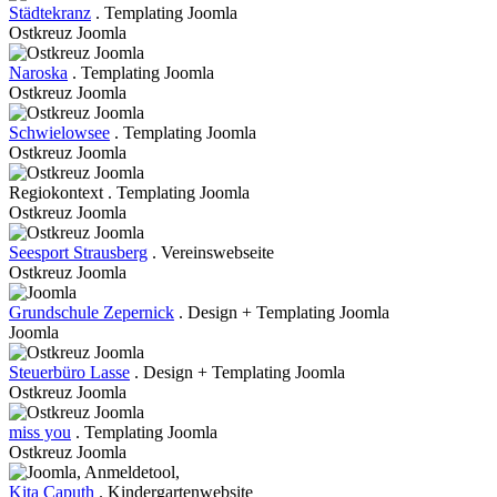
Städtekranz
. Templating Joomla
Ostkreuz Joomla
Naroska
. Templating Joomla
Ostkreuz Joomla
Schwielowsee
. Templating Joomla
Ostkreuz Joomla
Regiokontext . Templating Joomla
Ostkreuz Joomla
Seesport Strausberg
. Vereinswebseite
Ostkreuz Joomla
Grundschule Zepernick
. Design + Templating Joomla
Joomla
Steuerbüro Lasse
. Design + Templating Joomla
Ostkreuz Joomla
miss you
. Templating Joomla
Ostkreuz Joomla
Kita Caputh
. Kindergartenwebsite