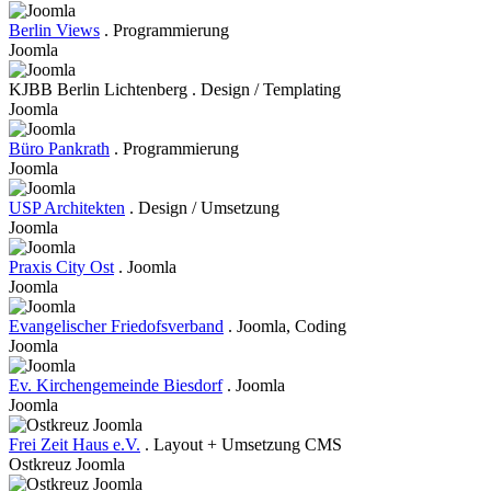
Berlin Views
. Programmierung
Joomla
KJBB Berlin Lichtenberg . Design / Templating
Joomla
Büro Pankrath
. Programmierung
Joomla
USP Architekten
. Design / Umsetzung
Joomla
Praxis City Ost
. Joomla
Joomla
Evangelischer Friedofsverband
. Joomla, Coding
Joomla
Ev. Kirchengemeinde Biesdorf
. Joomla
Joomla
Frei Zeit Haus e.V.
. Layout + Umsetzung CMS
Ostkreuz Joomla