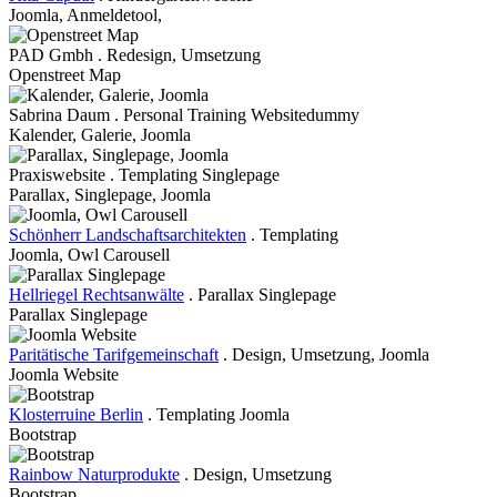
Joomla, Anmeldetool,
PAD Gmbh . Redesign, Umsetzung
Openstreet Map
Sabrina Daum . Personal Training Websitedummy
Kalender, Galerie, Joomla
Praxiswebsite . Templating Singlepage
Parallax, Singlepage, Joomla
Schönherr Landschaftsarchitekten
. Templating
Joomla, Owl Carousell
Hellriegel Rechtsanwälte
. Parallax Singlepage
Parallax Singlepage
Paritätische Tarifgemeinschaft
. Design, Umsetzung, Joomla
Joomla Website
Klosterruine Berlin
. Templating Joomla
Bootstrap
Rainbow Naturprodukte
. Design, Umsetzung
Bootstrap